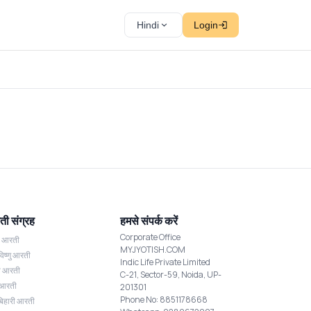
Hindi
Login
ी संग्रह
हमसे संपर्क करें
Corporate Office
श आरती
MYJYOTISH.COM
विष्णु आरती
Indic Life Private Limited
्मी आरती
C-21, Sector-59, Noida, UP-
 आरती
201301
Phone No: 8851178668
बिहारी आरती