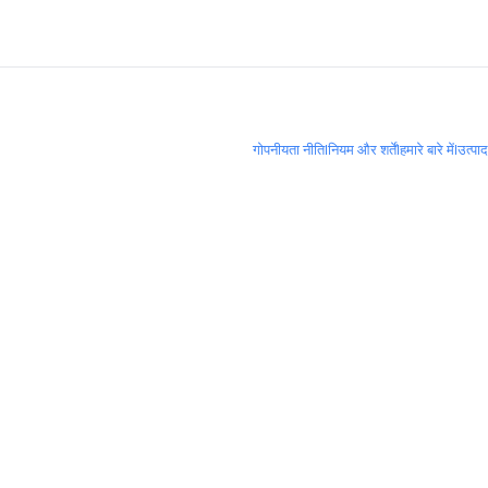
गोपनीयता नीति
|
नियम और शर्तें
|
हमारे बारे में
|
उत्पा