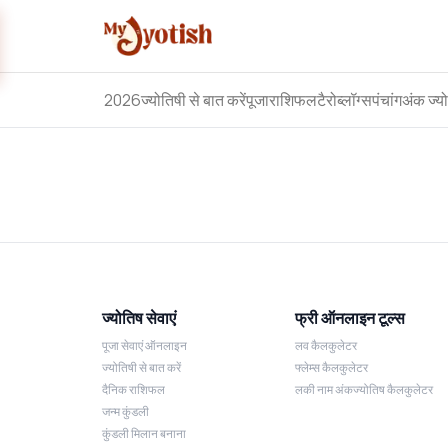
2026
ज्योतिषी से बात करें
पूजा
राशिफल
टैरो
ब्लॉग्स
पंचांग
अंक ज्य
ज्योतिष सेवाएं
फ्री ऑनलाइन टूल्स
पूजा सेवाएं ऑनलाइन
लव कैलकुलेटर
ज्योतिषी से बात करें
फ्लेम्स कैलकुलेटर
दैनिक राशिफल
लकी नाम अंकज्योतिष कैलकुलेटर
जन्म कुंडली
कुंडली मिलान बनाना