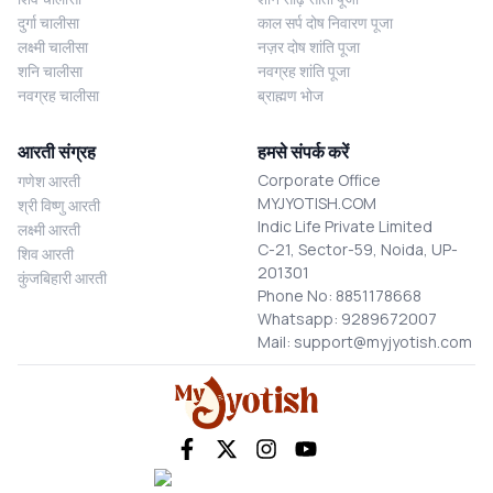
दुर्गा चालीसा
काल सर्प दोष निवारण पूजा
लक्ष्मी चालीसा
नज़र दोष शांति पूजा
शनि चालीसा
नवग्रह शांति पूजा
नवग्रह चालीसा
ब्राह्मण भोज
आरती संग्रह
हमसे संपर्क करें
Corporate Office
गणेश आरती
MYJYOTISH.COM
श्री विष्णु आरती
Indic Life Private Limited
लक्ष्मी आरती
C-21, Sector-59, Noida, UP-
शिव आरती
201301
कुंजबिहारी आरती
Phone No: 8851178668
Whatsapp: 9289672007
Mail: support@myjyotish.com