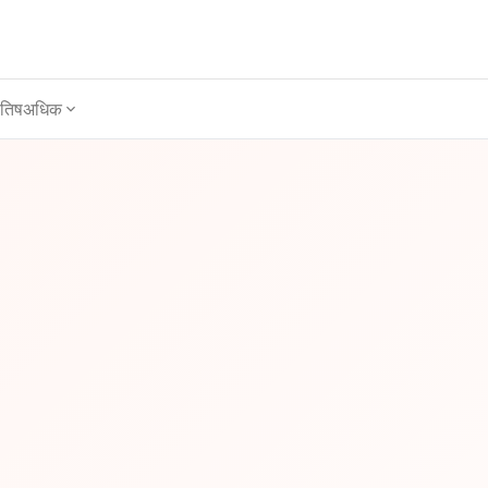
ोतिष
अधिक