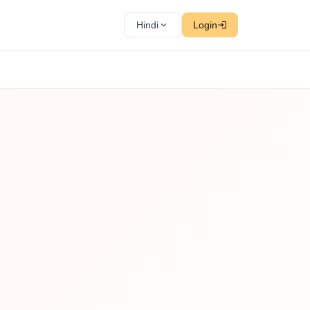
Hindi
Login