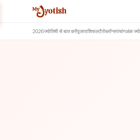
2026
ज्योतिषी से बात करें
पूजा
राशिफल
टैरो
ब्लॉग्स
पंचांग
अंक ज्य