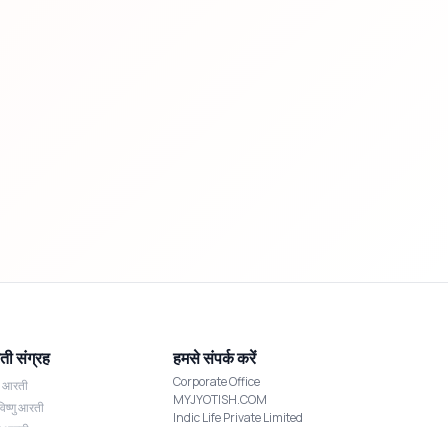
ी संग्रह
हमसे संपर्क करें
Corporate Office
श आरती
MYJYOTISH.COM
विष्णु आरती
Indic Life Private Limited
्मी आरती
C-21, Sector-59, Noida, UP-