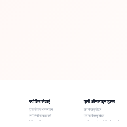
ज्योतिष सेवाएं
फ्री ऑनलाइन टूल्स
पूजा सेवाएं ऑनलाइन
लव कैलकुलेटर
ज्योतिषी से बात करें
फ्लेम्स कैलकुलेटर
दैनिक राशिफल
लकी नाम अंकज्योतिष कैलकुलेटर