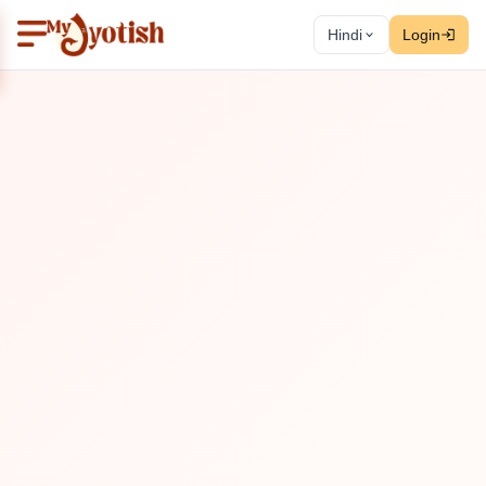
Hindi
Login