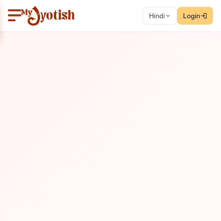
Hindi
Login