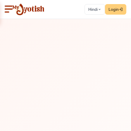
Hindi
Login