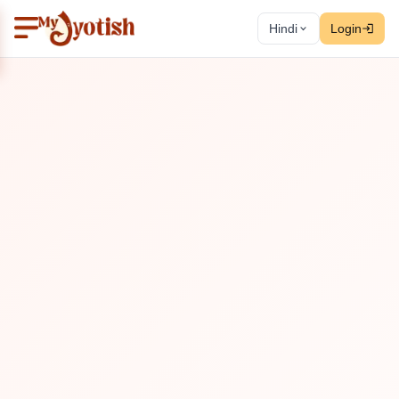
Hindi
Login