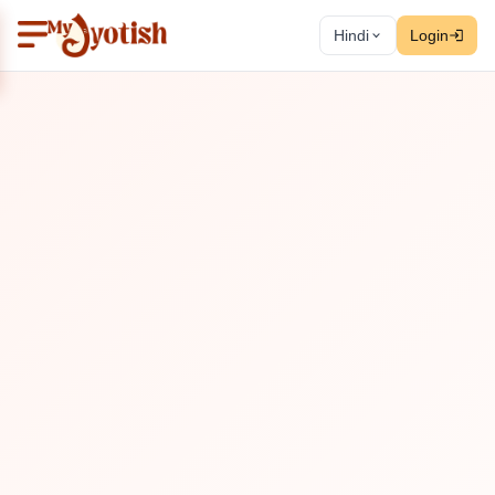
Hindi
Login