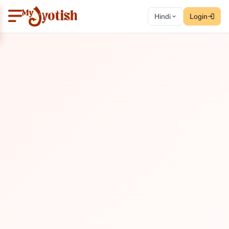
Hindi
Login