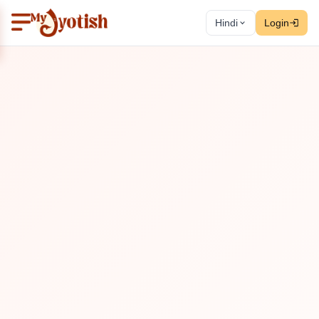
Hindi
Login