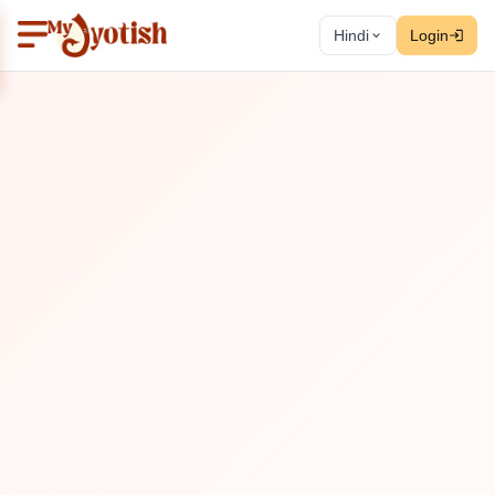
Hindi
Login