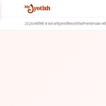
2026
ज्योतिषी से बात करें
पूजा
राशिफल
टैरो
ब्लॉग्स
पंचांग
अंक ज्य