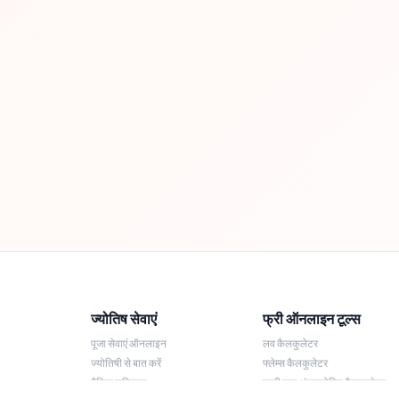
ज्योतिष सेवाएं
फ्री ऑनलाइन टूल्स
पूजा सेवाएं ऑनलाइन
लव कैलकुलेटर
ज्योतिषी से बात करें
फ्लेम्स कैलकुलेटर
दैनिक राशिफल
लकी नाम अंकज्योतिष कैलकुलेटर