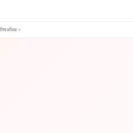
ोतिष
अधिक