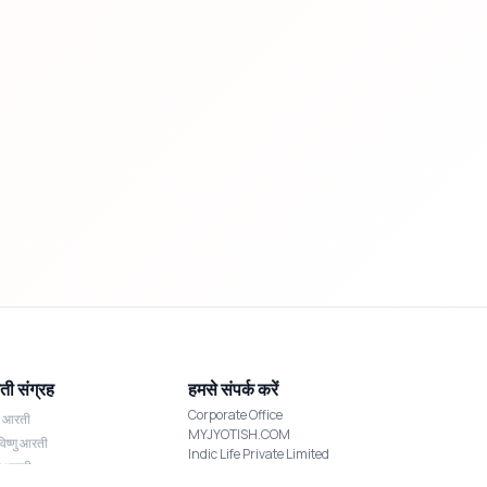
ी संग्रह
हमसे संपर्क करें
Corporate Office
श आरती
MYJYOTISH.COM
विष्णु आरती
Indic Life Private Limited
्मी आरती
C-21, Sector-59, Noida, UP-