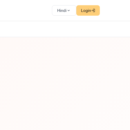
Hindi
Login