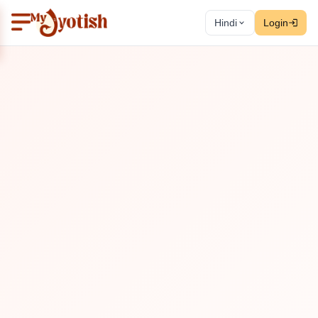
Hindi
Login