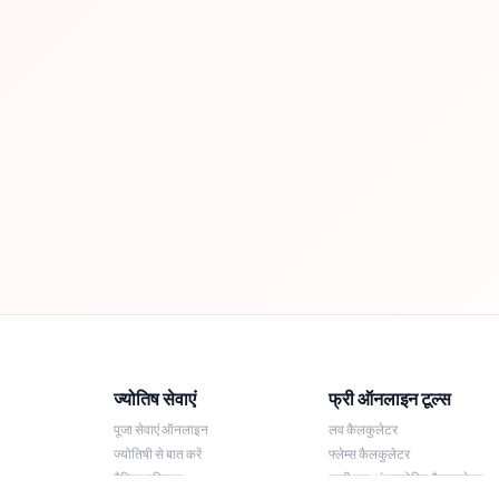
ज्योतिष सेवाएं
फ्री ऑनलाइन टूल्स
पूजा सेवाएं ऑनलाइन
लव कैलकुलेटर
ज्योतिषी से बात करें
फ्लेम्स कैलकुलेटर
दैनिक राशिफल
लकी नाम अंकज्योतिष कैलकुलेटर