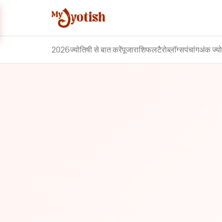
2026
ज्योतिषी से बात करें
पूजा
राशिफल
टैरो
ब्लॉग्स
पंचांग
अंक ज्य