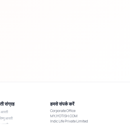
ी संग्रह
हमसे संपर्क करें
Corporate Office
श आरती
MYJYOTISH.COM
विष्णु आरती
Indic Life Private Limited
्मी आरती
C-21, Sector-59, Noida, UP-