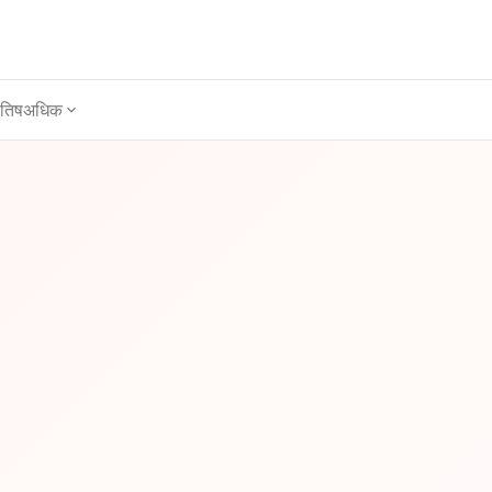
ोतिष
अधिक