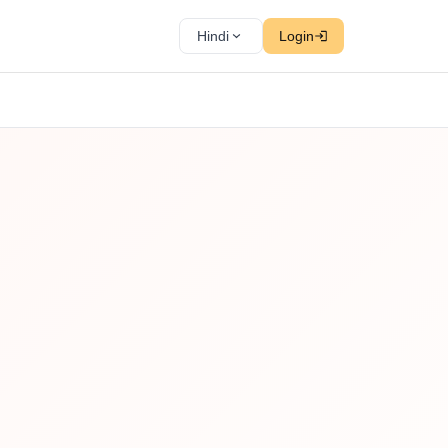
Hindi
Login