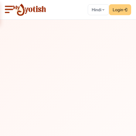
Hindi
Login