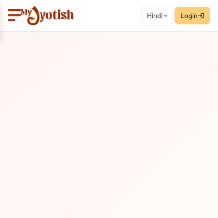
Hindi
Login