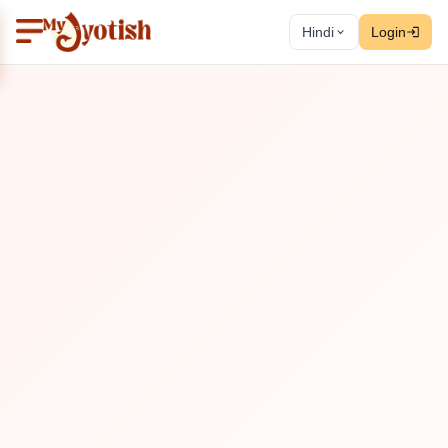
Hindi
Login