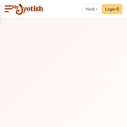
Hindi
Login