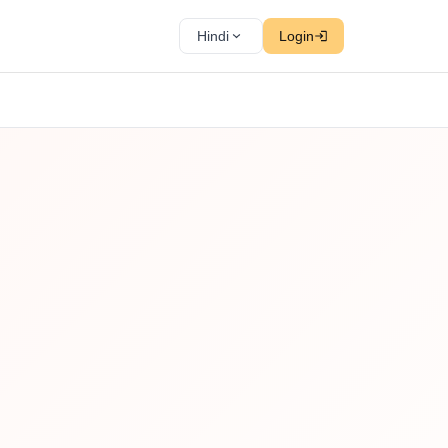
Hindi
Login