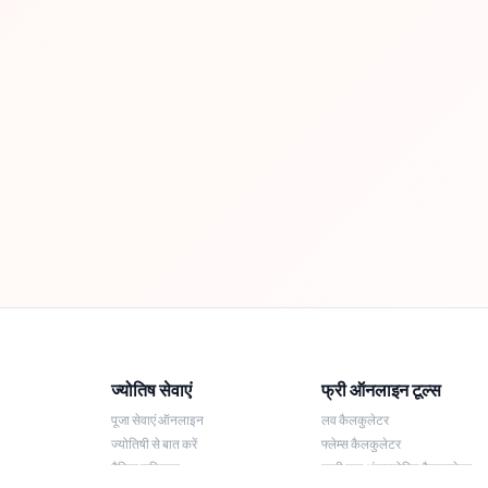
ज्योतिष सेवाएं
फ्री ऑनलाइन टूल्स
पूजा सेवाएं ऑनलाइन
लव कैलकुलेटर
ज्योतिषी से बात करें
फ्लेम्स कैलकुलेटर
दैनिक राशिफल
लकी नाम अंकज्योतिष कैलकुलेटर