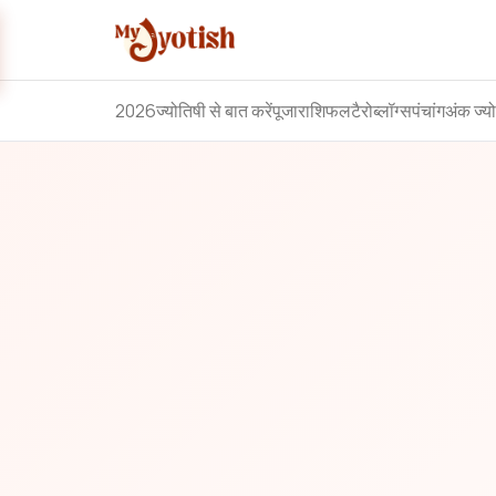
2026
ज्योतिषी से बात करें
पूजा
राशिफल
टैरो
ब्लॉग्स
पंचांग
अंक ज्य