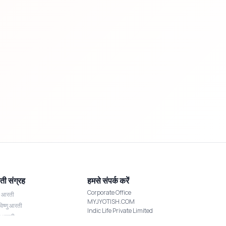
ी संग्रह
हमसे संपर्क करें
Corporate Office
श आरती
MYJYOTISH.COM
विष्णु आरती
Indic Life Private Limited
्मी आरती
C-21, Sector-59, Noida, UP-