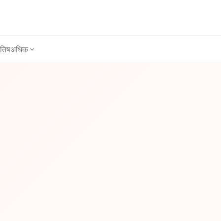
ोतिष
अधिक