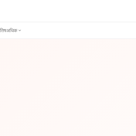
ोतिष
अधिक