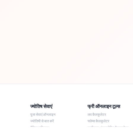
ज्योतिष सेवाएं
फ्री ऑनलाइन टूल्स
पूजा सेवाएं ऑनलाइन
लव कैलकुलेटर
ज्योतिषी से बात करें
फ्लेम्स कैलकुलेटर
दैनिक राशिफल
लकी नाम अंकज्योतिष कैलकुलेटर