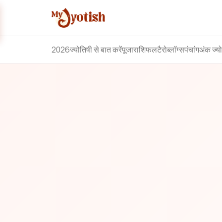
2026
ज्योतिषी से बात करें
पूजा
राशिफल
टैरो
ब्लॉग्स
पंचांग
अंक ज्य