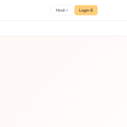
Hindi
Login