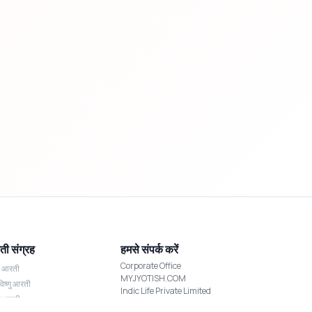
ी संग्रह
हमसे संपर्क करें
Corporate Office
श आरती
MYJYOTISH.COM
विष्णु आरती
Indic Life Private Limited
्मी आरती
C-21, Sector-59, Noida, UP-