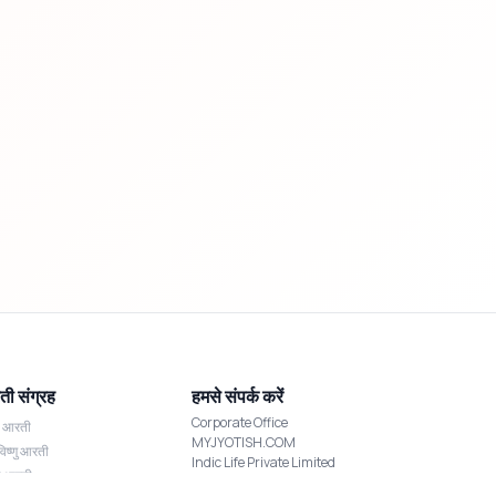
ी संग्रह
हमसे संपर्क करें
Corporate Office
श आरती
MYJYOTISH.COM
विष्णु आरती
Indic Life Private Limited
्मी आरती
C-21, Sector-59, Noida, UP-