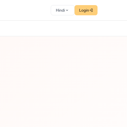
Hindi
Login