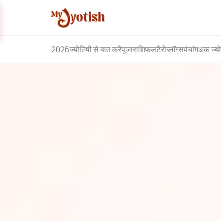
2026
ज्योतिषी से बात करें
पूजा
राशिफल
टैरो
ब्लॉग्स
पंचांग
अंक ज्य