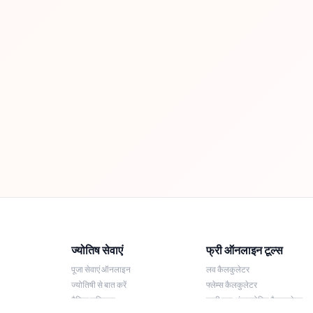
ज्योतिष सेवाएं
फ्री ऑनलाइन टूल्स
पूजा सेवाएं ऑनलाइन
लव कैलकुलेटर
ज्योतिषी से बात करें
फ्लेम्स कैलकुलेटर
दैनिक राशिफल
लकी नाम अंकज्योतिष कैलकुलेटर