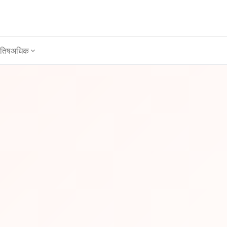
ोतिष
अधिक