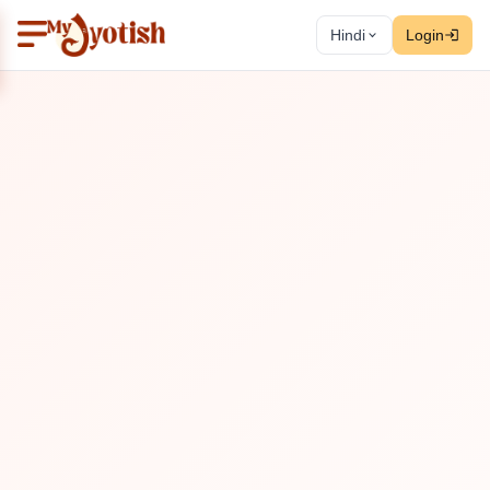
Hindi
Login