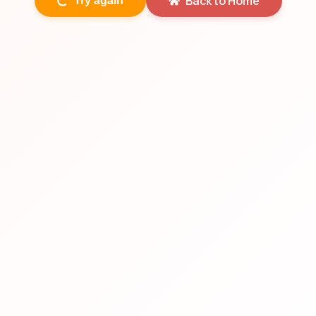
Back to Home
Try again