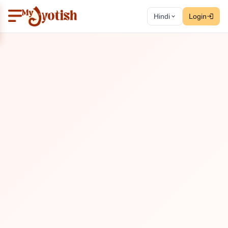
Hindi
Login