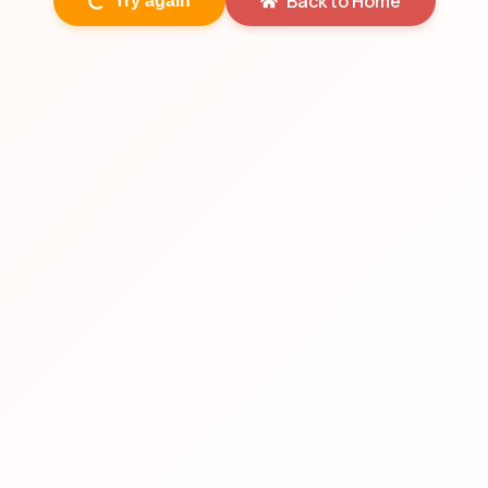
Back to Home
Try again