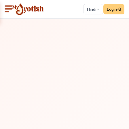
Hindi
Login