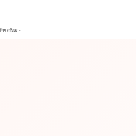
ोतिष
अधिक