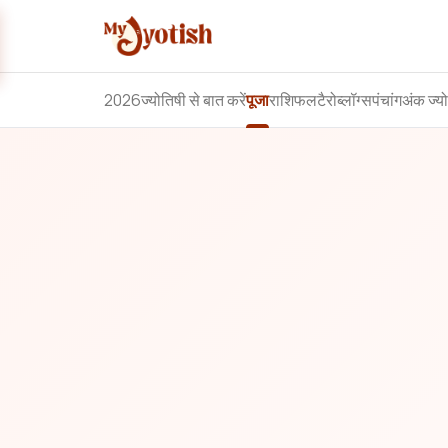
2026
ज्योतिषी से बात करें
पूजा
राशिफल
टैरो
ब्लॉग्स
पंचांग
अंक ज्य