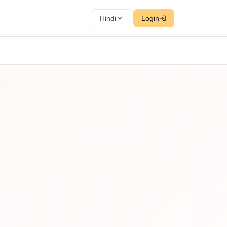
Hindi
Login