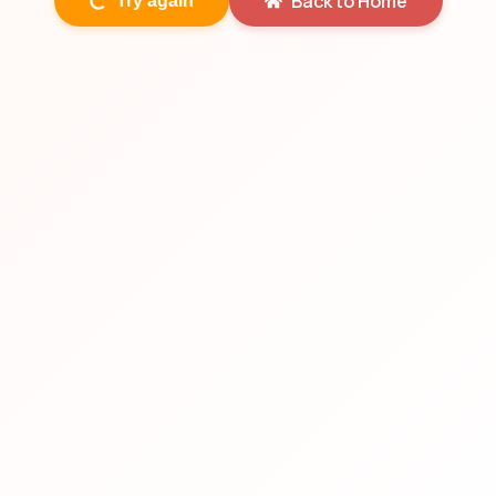
Back to Home
Try again