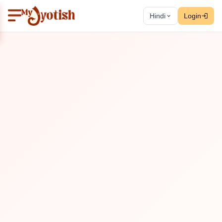
Hindi
Login