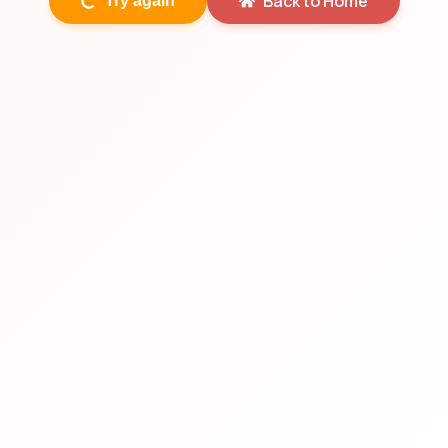
Back to Home
Try again