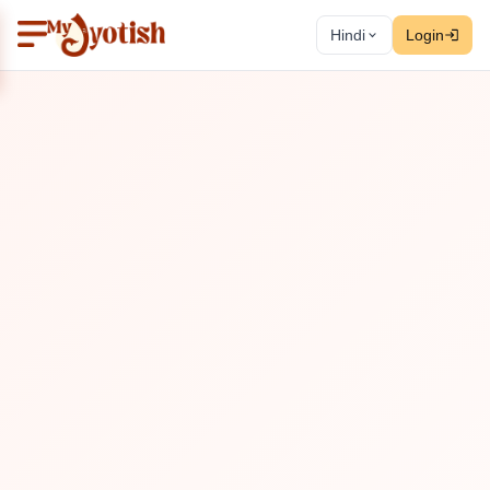
Hindi
Login