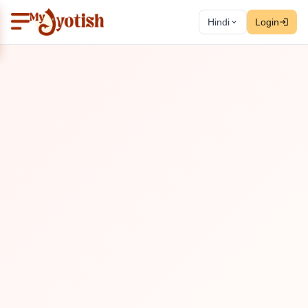
Hindi
Login