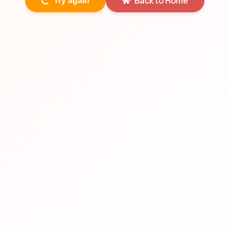
Back to Home
Try again