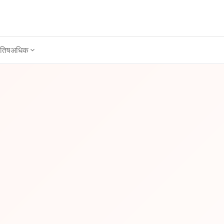
ोतिष
अधिक