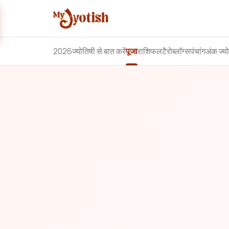
2026
ज्योतिषी से बात करें
पूजा
राशिफल
टैरो
ब्लॉग्स
पंचांग
अंक ज्य