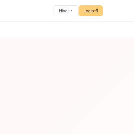
Hindi
Login