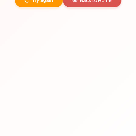
Back to Home
Try again