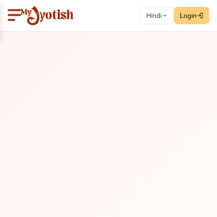
Hindi
Login