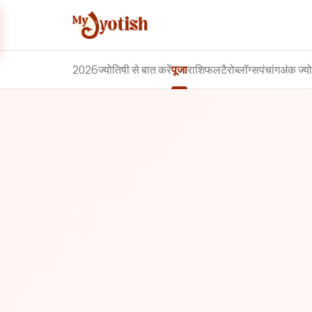
2026
ज्योतिषी से बात करें
पूजा
राशिफल
टैरो
ब्लॉग्स
पंचांग
अंक ज्य