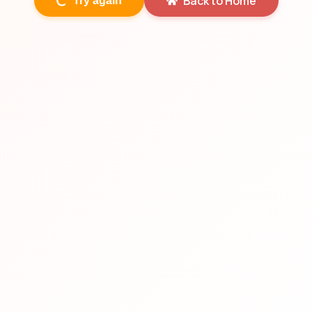
Back to Home
Try again