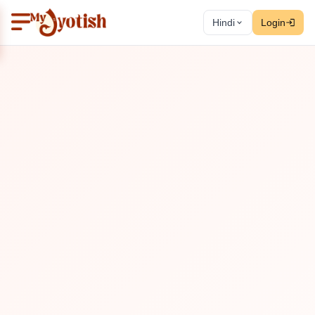
Hindi
Login