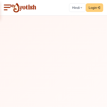
Hindi
Login