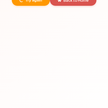
Back to Home
Try again