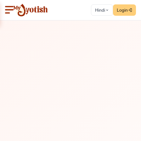
Hindi
Login