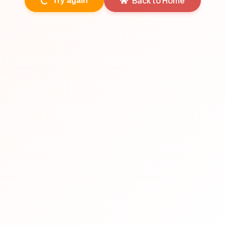
Back to Home
Try again