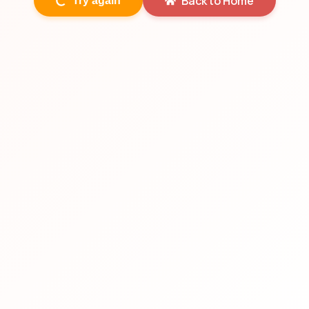
Back to Home
Try again