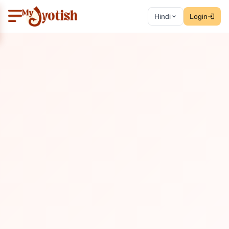
Hindi
Login