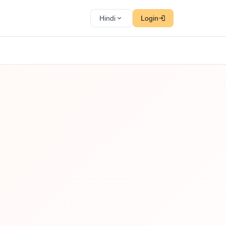
Hindi
Login