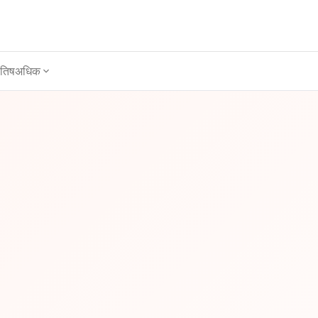
ोतिष
अधिक