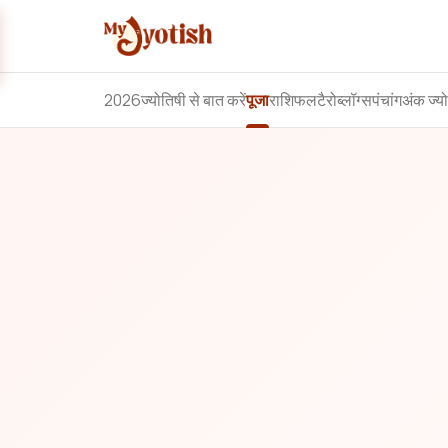
2026
ज्योतिषी से बात करें
पूजा
राशिफल
टैरो
ब्लॉग्स
पंचांग
अंक ज्य