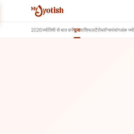
2026
ज्योतिषी से बात करें
पूजा
राशिफल
टैरो
ब्लॉग्स
पंचांग
अंक ज्य