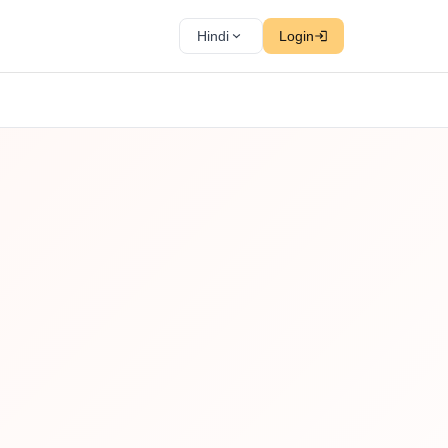
Hindi
Login