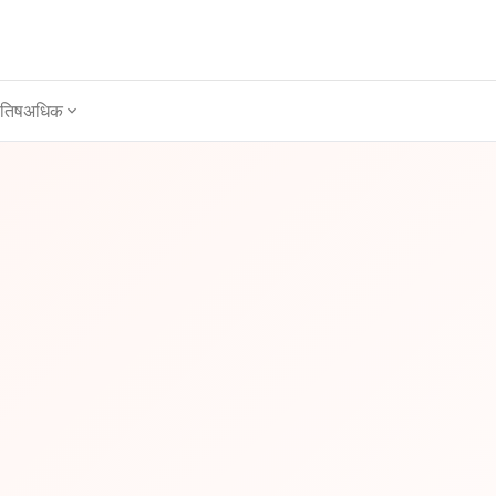
ोतिष
अधिक