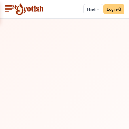
Hindi
Login