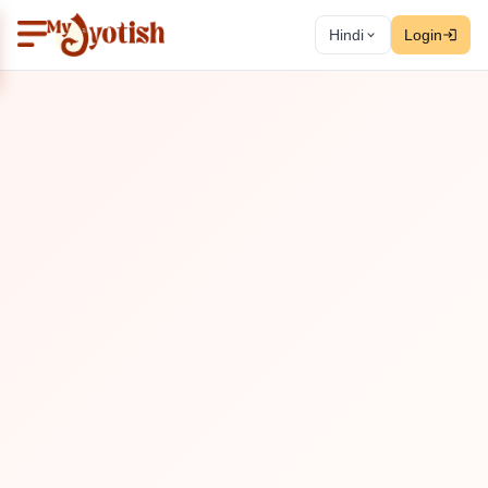
Hindi
Login