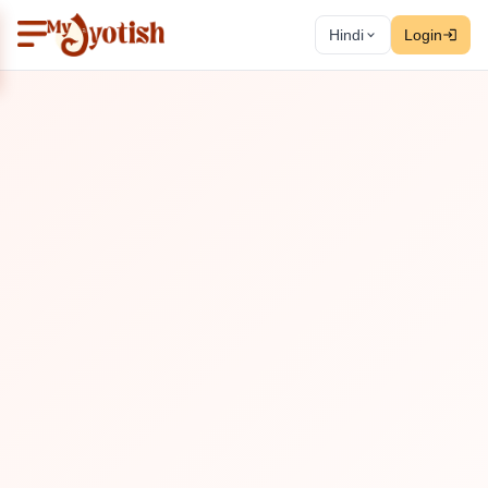
Hindi
Login