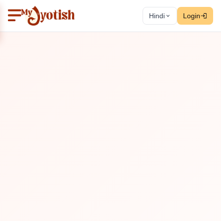
Hindi
Login