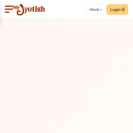
Hindi
Login