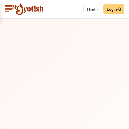
Hindi
Login