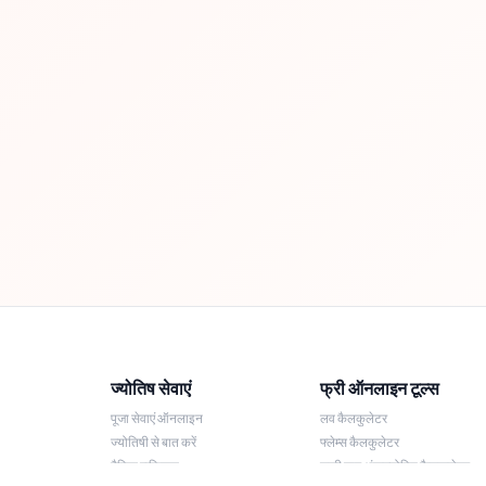
ज्योतिष सेवाएं
फ्री ऑनलाइन टूल्स
पूजा सेवाएं ऑनलाइन
लव कैलकुलेटर
ज्योतिषी से बात करें
फ्लेम्स कैलकुलेटर
दैनिक राशिफल
लकी नाम अंकज्योतिष कैलकुलेटर