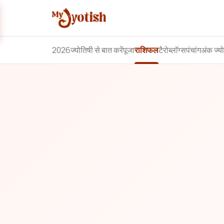
2026
ज्योतिषी से बात करें
पूजा
राशिफल
टैरो
ब्लॉग्स
पंचांग
अंक ज्य