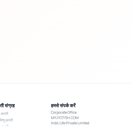
ी संग्रह
हमसे संपर्क करें
Corporate Office
श आरती
MYJYOTISH.COM
विष्णु आरती
Indic Life Private Limited
्मी आरती
C-21, Sector-59, Noida, UP-