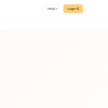
Hindi
Login