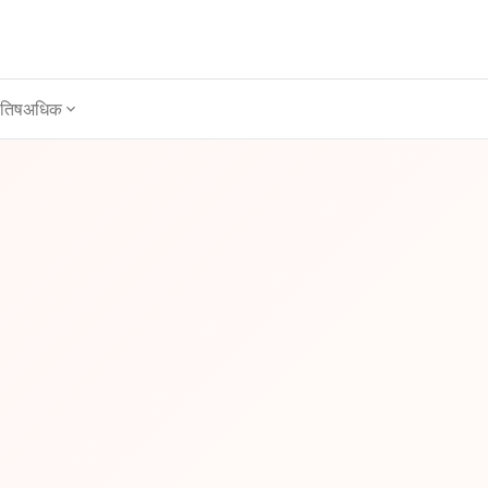
ोतिष
अधिक