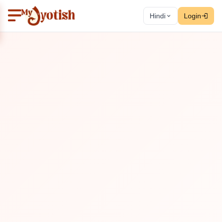
Hindi
Login