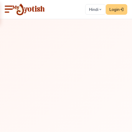
Hindi
Login