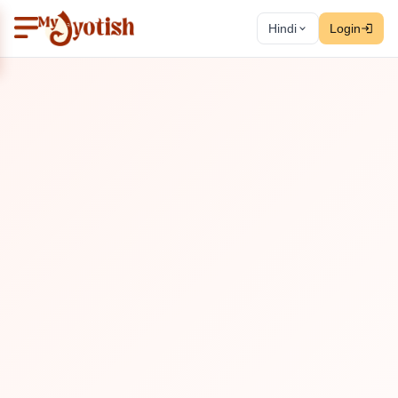
Hindi
Login