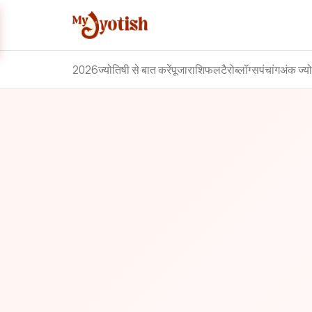
2026
ज्योतिषी से बात करें
पूजा
राशिफल
टैरो
ब्लॉग्स
पंचांग
अंक ज्य