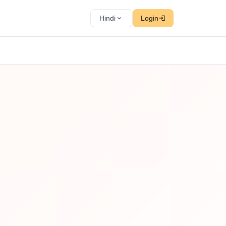
Hindi
Login