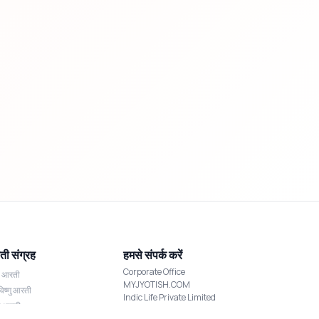
ी संग्रह
हमसे संपर्क करें
Corporate Office
श आरती
MYJYOTISH.COM
विष्णु आरती
Indic Life Private Limited
्मी आरती
C-21, Sector-59, Noida, UP-