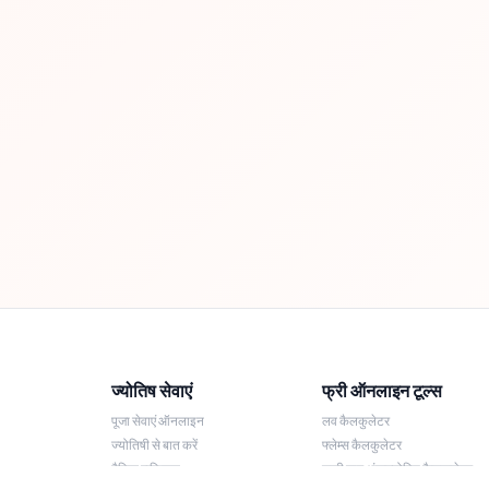
ज्योतिष सेवाएं
फ्री ऑनलाइन टूल्स
पूजा सेवाएं ऑनलाइन
लव कैलकुलेटर
ज्योतिषी से बात करें
फ्लेम्स कैलकुलेटर
दैनिक राशिफल
लकी नाम अंकज्योतिष कैलकुलेटर