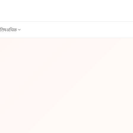
ोतिष
अधिक