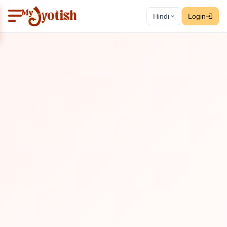
Hindi
Login