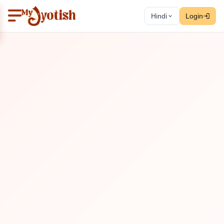
Hindi
Login